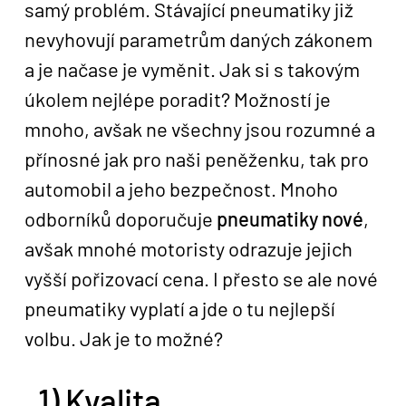
samý problém. Stávající pneumatiky již
nevyhovují parametrům daných zákonem
a je načase je vyměnit. Jak si s takovým
úkolem nejlépe poradit? Možností je
mnoho, avšak ne všechny jsou rozumné a
přínosné jak pro naši peněženku, tak pro
automobil a jeho bezpečnost. Mnoho
odborníků doporučuje
pneumatiky nové
,
avšak mnohé motoristy odrazuje jejich
vyšší pořizovací cena. I přesto se ale nové
pneumatiky vyplatí a jde o tu nejlepší
volbu. Jak je to možné?
1) Kvalita