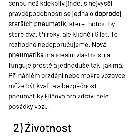
cenou než kdekoliv jinde, s nejvyšší
pravděpodobností se jedná o
doprodej
starších pneumatik
, které mohou být
staré dva, tři roky, ale klidně i 6 let. To
rozhodně nedoporučujeme.
Nová
pneumatika
má ideální vlastnosti a
funguje prostě a jednoduše tak, jak má.
Při náhlém brzdění nebo mokré vozovce
může být kvalita a bezpečnost
pneumatiky klíčová pro zdraví celé
posádky vozu.
2) Životnost