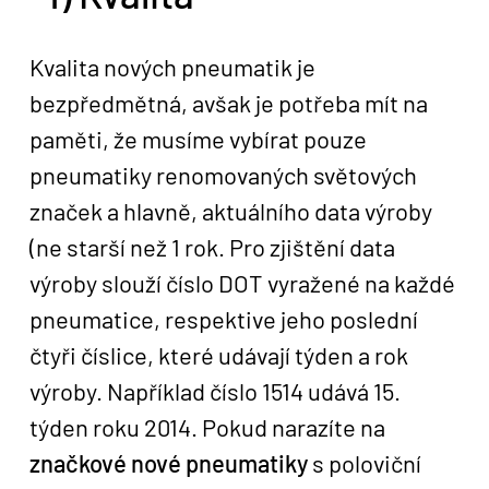
Kvalita nových pneumatik je
bezpředmětná, avšak je potřeba mít na
paměti, že musíme vybírat pouze
pneumatiky renomovaných světových
značek a hlavně, aktuálního data výroby
(ne starší než 1 rok. Pro zjištění data
výroby slouží číslo DOT vyražené na každé
pneumatice, respektive jeho poslední
čtyři číslice, které udávají týden a rok
výroby. Například číslo 1514 udává 15.
týden roku 2014. Pokud narazíte na
značkové nové pneumatiky
s poloviční