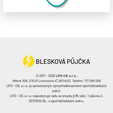
© 2011 - 2026
LIFO-CB, s.r.o.,
Mokré 300, 370 01 Litvínovice IČ 28114132, Telefon: 777 280 005
LIFO - CB, s.r.o. je samostatným zprostředkovatelem spotřebitelských
úvěrů.
LIFO - CB, s.r.o. neposkytuje radu ve smyslu § 85 odst. 1 zákona č.
257/2016 Sb., o spotřebitelském úvěru.