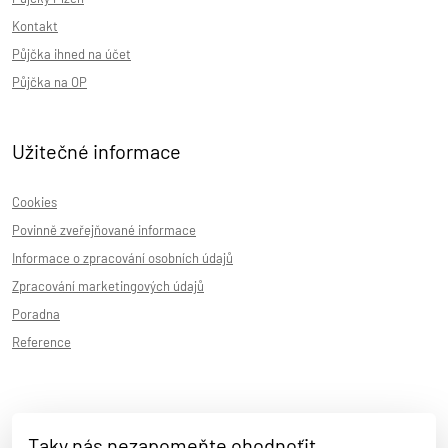
Kontakt
Půjčka ihned na účet
Půjčka na OP
Užitečné informace
Cookies
Povinně zveřejňované informace
Informace o zpracování osobních údajů
Zpracování marketingových údajů
Poradna
Reference
Taky nás nezapomeňte ohodnoťit