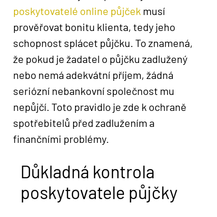
poskytovatelé online půjček
musí
prověřovat bonitu klienta, tedy jeho
schopnost splácet půjčku. To znamená,
že pokud je žadatel o půjčku zadlužený
nebo nemá adekvátní příjem, žádná
seriózní nebankovní společnost mu
nepůjčí. Toto pravidlo je zde k ochraně
spotřebitelů před zadlužením a
finančními problémy.
Důkladná kontrola
poskytovatele půjčky