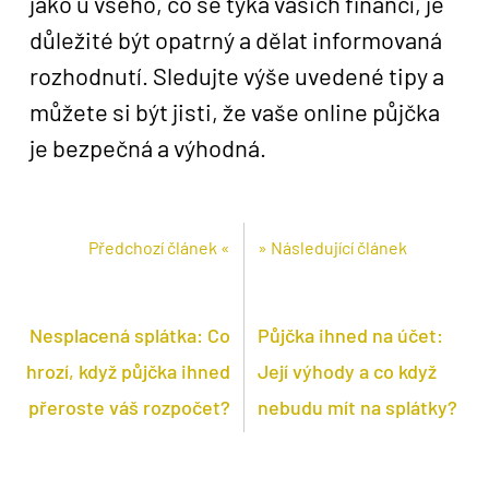
jako u všeho, co se týká vašich financí, je
důležité být opatrný a dělat informovaná
rozhodnutí. Sledujte výše uvedené tipy a
můžete si být jisti, že vaše online půjčka
je bezpečná a výhodná.
Předchozí článek «
» Následující článek
Nesplacená splátka: Co
Půjčka ihned na účet:
hrozí, když půjčka ihned
Její výhody a co když
přeroste váš rozpočet?
nebudu mít na splátky?