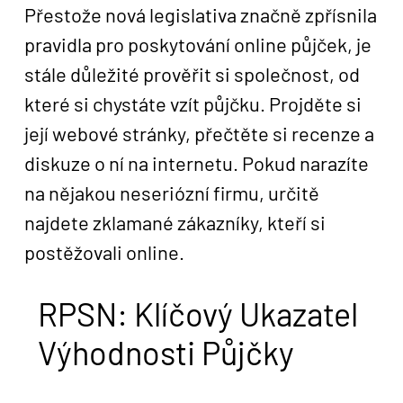
Přestože nová legislativa značně zpřísnila
pravidla pro poskytování online půjček, je
stále důležité prověřit si společnost, od
které si chystáte vzít půjčku. Projděte si
její webové stránky, přečtěte si recenze a
diskuze o ní na internetu. Pokud narazíte
na nějakou neseriózní firmu, určitě
najdete zklamané zákazníky, kteří si
postěžovali online.
RPSN: Klíčový Ukazatel
Výhodnosti Půjčky