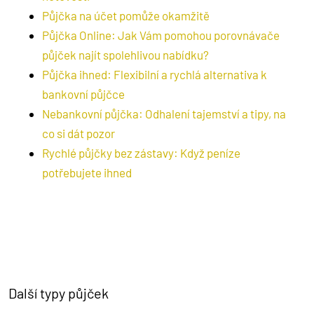
Půjčka na účet pomůže okamžitě
Půjčka Online: Jak Vám pomohou porovnávače
půjček najít spolehlivou nabídku?
Půjčka ihned: Flexibilní a rychlá alternativa k
bankovní půjčce
Nebankovní půjčka: Odhalení tajemství a tipy, na
co si dát pozor
Rychlé půjčky bez zástavy: Když peníze
potřebujete ihned
Další typy půjček