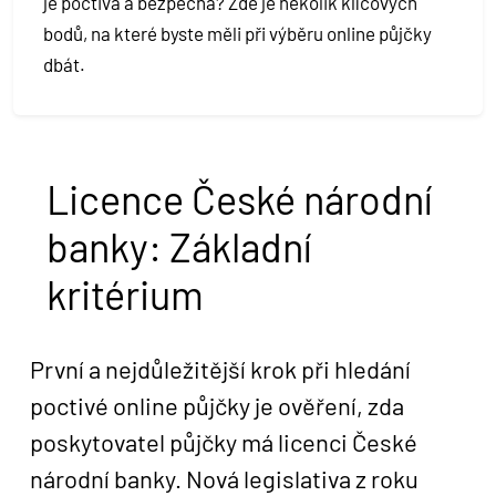
je poctivá a bezpečná? Zde je několik klíčových
bodů, na které byste měli při výběru online půjčky
dbát.
Licence České národní
banky: Základní
kritérium
První a nejdůležitější krok při hledání
poctivé online půjčky je ověření, zda
poskytovatel půjčky má licenci České
národní banky. Nová legislativa z roku