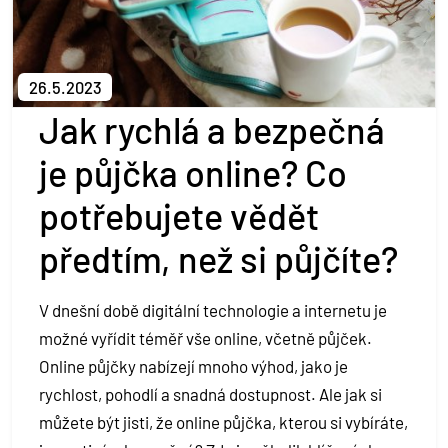
Kontakt
Půjčit si
26.5.2023
Jak rychlá a bezpečná
je půjčka online? Co
potřebujete vědět
předtím, než si půjčíte?
V dnešní době digitální technologie a internetu je
možné vyřídit téměř vše online, včetně půjček.
Online půjčky nabízejí mnoho výhod, jako je
rychlost, pohodlí a snadná dostupnost. Ale jak si
můžete být jisti, že online půjčka, kterou si vybíráte,