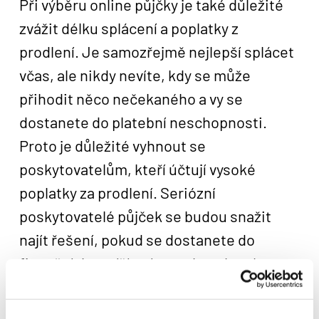
Při výběru online půjčky je také důležité
zvážit délku splácení a poplatky z
prodlení. Je samozřejmě nejlepší splácet
včas, ale nikdy nevíte, kdy se může
přihodit něco nečekaného a vy se
dostanete do platební neschopnosti.
Proto je důležité vyhnout se
poskytovatelům, kteří účtují vysoké
poplatky za prodlení. Seriózní
poskytovatelé půjček se budou snažit
najít řešení, pokud se dostanete do
finančních potíží, místo toho, aby vám
účtovali vysoké penále.