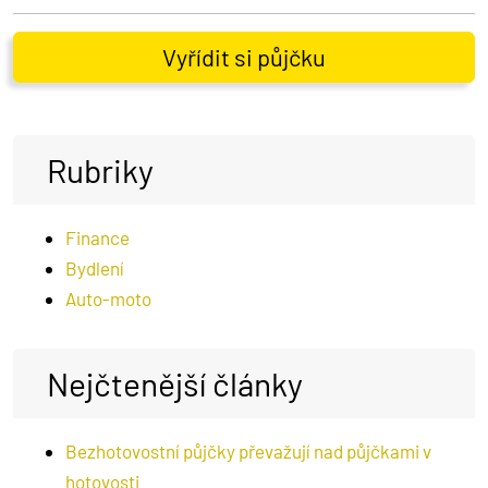
Vyřídit si půjčku
Rubriky
Finance
Bydlení
Auto-moto
Nejčtenější články
Bezhotovostní půjčky převažují nad půjčkami v
hotovosti