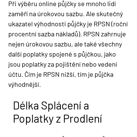
Při výběru online půjčky se mnoho lidí
zaměří na úrokovou sazbu. Ale skutečný
ukazatel výhodnosti půjčky je RPSN (roční
procentní sazba nákladů). RPSN zahrnuje
nejen úrokovou sazbu, ale také všechny
další poplatky spojené s půjčkou, jako
jsou poplatky za pojištění nebo vedení
účtu. Čím je RPSN nižší, tím je půjčka
výhodnější.
Délka Splácení a
Poplatky z Prodlení