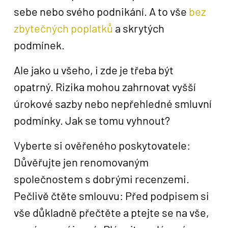
sebe nebo svého podnikání. A to vše
bez
zbytečných poplatků
a skrytých
podmínek.
Ale jako u všeho, i zde je třeba být
opatrný. Rizika mohou zahrnovat vyšší
úrokové sazby nebo nepřehledné smluvní
podmínky. Jak se tomu vyhnout?
Vyberte si ověřeného poskytovatele:
Důvěřujte jen renomovaným
společnostem s dobrými recenzemi.
Pečlivě čtěte smlouvu: Před podpisem si
vše důkladně přečtěte a ptejte se na vše,