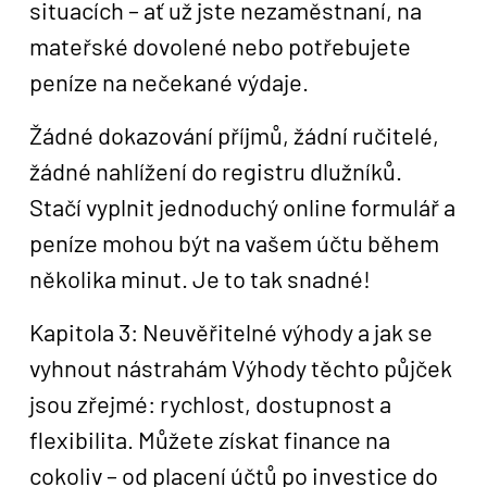
situacích – ať už jste nezaměstnaní, na
mateřské dovolené nebo potřebujete
peníze na nečekané výdaje.
Žádné dokazování příjmů, žádní ručitelé,
žádné nahlížení do registru dlužníků.
Stačí vyplnit jednoduchý online formulář a
peníze mohou být na vašem účtu během
několika minut. Je to tak snadné!
Kapitola 3: Neuvěřitelné výhody a jak se
vyhnout nástrahám Výhody těchto půjček
jsou zřejmé: rychlost, dostupnost a
flexibilita. Můžete získat finance na
cokoliv – od placení účtů po investice do