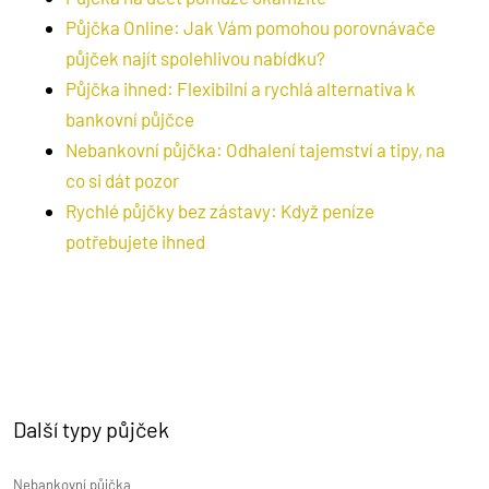
Půjčka Online: Jak Vám pomohou porovnávače
půjček najít spolehlivou nabídku?
Půjčka ihned: Flexibilní a rychlá alternativa k
bankovní půjčce
Nebankovní půjčka: Odhalení tajemství a tipy, na
co si dát pozor
Rychlé půjčky bez zástavy: Když peníze
potřebujete ihned
Další typy půjček
Nebankovní půjčka