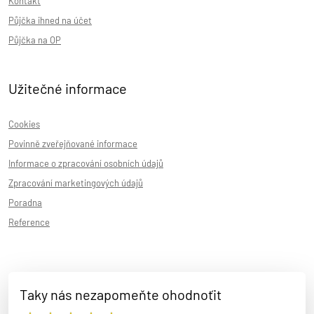
Kontakt
Půjčka ihned na účet
Půjčka na OP
Užitečné informace
Cookies
Povinně zveřejňované informace
Informace o zpracování osobních údajů
Zpracování marketingových údajů
Poradna
Reference
Taky nás nezapomeňte ohodnoťit