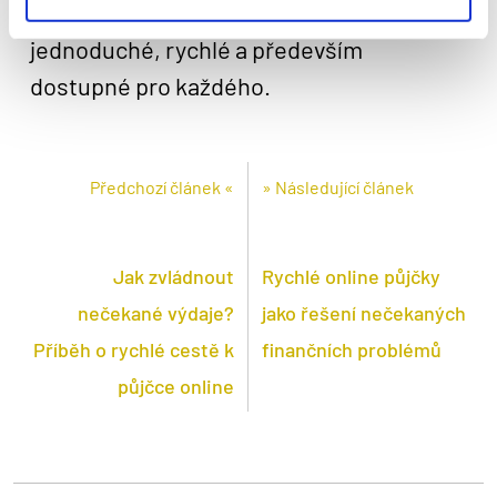
online půjčka bez registru nabízí. Je to
jednoduché, rychlé a především
dostupné pro každého.
Předchozí článek «
» Následující článek
Jak zvládnout
Rychlé online půjčky
nečekané výdaje?
jako řešení nečekaných
Příběh o rychlé cestě k
finančních problémů
půjčce online