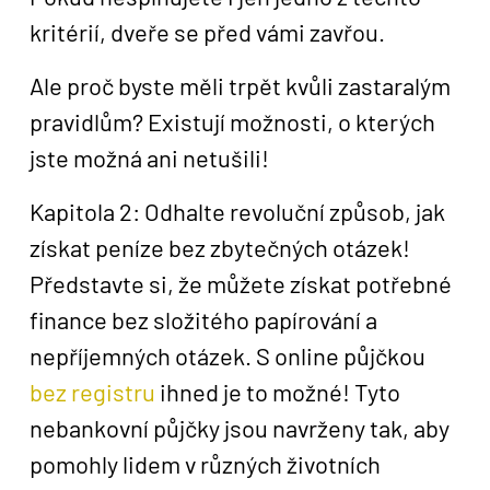
kritérií, dveře se před vámi zavřou.
Ale proč byste měli trpět kvůli zastaralým
pravidlům? Existují možnosti, o kterých
jste možná ani netušili!
Kapitola 2: Odhalte revoluční způsob, jak
získat peníze bez zbytečných otázek!
Představte si, že můžete získat potřebné
finance bez složitého papírování a
nepříjemných otázek. S online půjčkou
bez registru
ihned je to možné! Tyto
nebankovní půjčky jsou navrženy tak, aby
pomohly lidem v různých životních