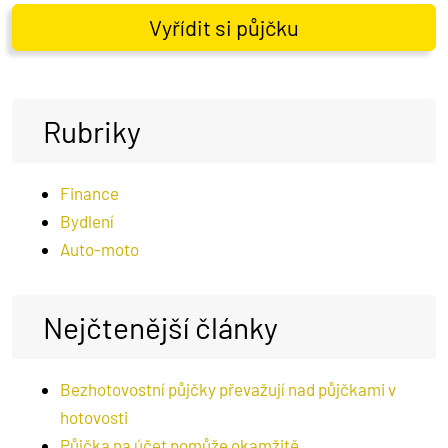
Vyřídit si půjčku
Rubriky
Finance
Bydlení
Auto-moto
Nejčtenější články
Bezhotovostní půjčky převažují nad půjčkami v
hotovosti
Půjčka na účet pomůže okamžitě