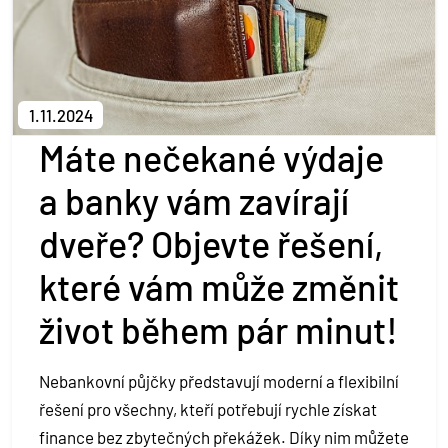
Kontakt
Půjčit si
1.11.2024
Máte nečekané výdaje
a banky vám zavírají
dveře? Objevte řešení,
které vám může změnit
život během pár minut!
Nebankovní půjčky představují moderní a flexibilní
řešení pro všechny, kteří potřebují rychle získat
finance bez zbytečných překážek. Díky nim můžete