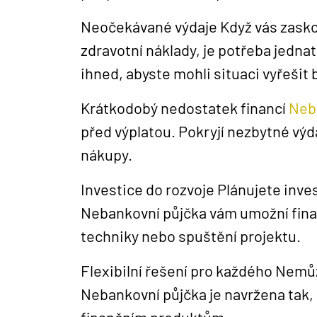
Neočekávané výdaje Když vás zasko
zdravotní náklady, je potřeba jedna
ihned, abyste mohli situaci vyřešit
Krátkodobý nedostatek financí
Neb
před výplatou. Pokryjí nezbytné výda
nákupy.
Investice do rozvoje Plánujete inve
Nebankovní půjčka vám umožní financ
techniky nebo spuštění projektu.
Flexibilní řešení pro každého Nemů
Nebankovní půjčka je navržena tak, 