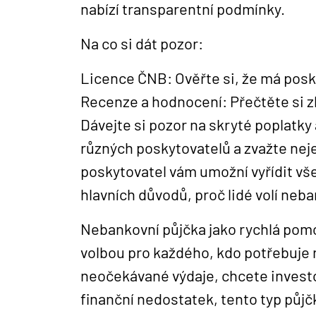
nabízí transparentní podmínky.
Na co si dát pozor:
Licence ČNB: Ověřte si, že má posk
Recenze a hodnocení: Přečtěte si z
Dávejte si pozor na skryté poplatk
různých poskytovatelů a zvažte neje
poskytovatel vám umožní vyřídit vše
hlavních důvodů, proč lidé volí neba
Nebankovní půjčka jako rychlá pom
volbou pro každého, kdo potřebuje ry
neočekávané výdaje, chcete invest
finanční nedostatek, tento typ půjč