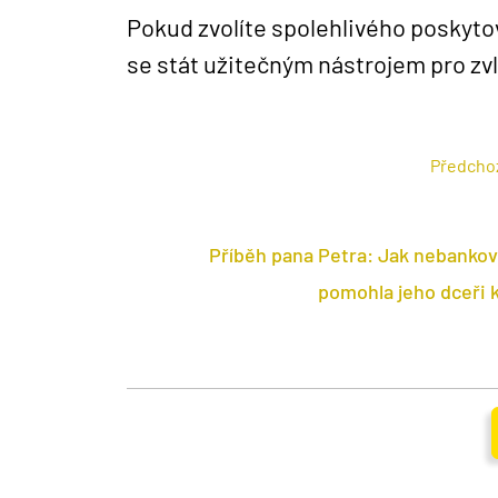
Pokud zvolíte spolehlivého poskyto
se stát užitečným nástrojem pro zvl
Předchoz
Příběh pana Petra: Jak nebankov
pomohla jeho dceři