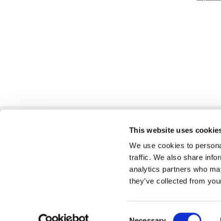
This website uses cookie
We use cookies to personal
traffic. We also share info
analytics partners who may
they’ve collected from your
LIFO - CB, s.
Consent
Necessary