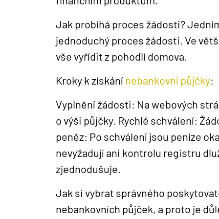
finančním produktům.
Jak probíhá proces žádosti? Jedním
jednoduchý proces žádosti. Ve větš
vše vyřídit z pohodlí domova.
Kroky k získání
nebankovní půjčky
:
Vyplnění žádosti: Na webových strá
o výši půjčky. Rychlé schválení: Žá
peněz: Po schválení jsou peníze ok
nevyžadují ani kontrolu registru dlu
zjednodušuje.
Jak si vybrat správného poskytovat
nebankovních půjček, a proto je důl