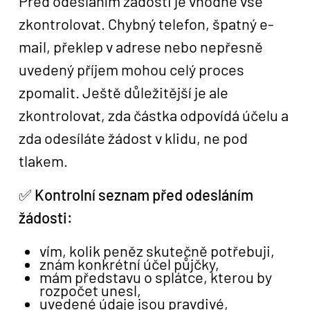
Před odesláním žádosti je vhodné vše
zkontrolovat. Chybný telefon, špatný e-
mail, překlep v adrese nebo nepřesně
uvedený příjem mohou celý proces
zpomalit. Ještě důležitější je ale
zkontrolovat, zda částka odpovídá účelu a
zda odesíláte žádost v klidu, ne pod
tlakem.
✅
Kontrolní seznam před odesláním
žádosti:
vím, kolik peněz skutečně potřebuji,
znám konkrétní účel půjčky,
mám představu o splátce, kterou by
rozpočet unesl,
uvedené údaje jsou pravdivé,