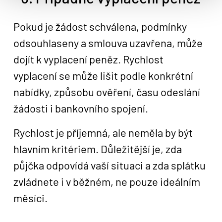
Pokud je žádost schválena, podmínky
odsouhlaseny a smlouva uzavřena, může
dojít k vyplacení peněz. Rychlost
vyplacení se může lišit podle konkrétní
nabídky, způsobu ověření, času odeslání
žádosti i bankovního spojení.
Rychlost je příjemná, ale neměla by být
hlavním kritériem. Důležitější je, zda
půjčka odpovídá vaší situaci a zda splátku
zvládnete i v běžném, ne pouze ideálním
měsíci.