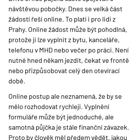
návštěvou pobočky. Dnes se velká část
žádostí řeší online. To platí i pro lidi z
Prahy. Online žádost může být pohodlná,
protože ji lze vyplnit z bytu, kanceláře,
telefonu v MHD nebo večer po práci. Není
nutné hned někam jezdit, čekat ve frontě
nebo přizpůsobovat celý den otevírací
době.
Online postup ale neznamená, že by se
mělo rozhodovat rychleji. Vyplnění
formuláře může být jednoduché, ale
samotná půjčka je stále finanční závazek.
Proto by člověk měl předem vědět, jakou