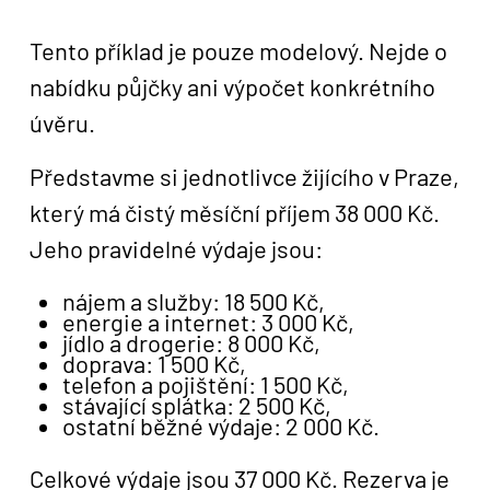
Tento příklad je pouze modelový. Nejde o
nabídku půjčky ani výpočet konkrétního
úvěru.
Představme si jednotlivce žijícího v Praze,
který má čistý měsíční příjem 38 000 Kč.
Jeho pravidelné výdaje jsou:
nájem a služby: 18 500 Kč,
energie a internet: 3 000 Kč,
jídlo a drogerie: 8 000 Kč,
doprava: 1 500 Kč,
telefon a pojištění: 1 500 Kč,
stávající splátka: 2 500 Kč,
ostatní běžné výdaje: 2 000 Kč.
Celkové výdaje jsou 37 000 Kč. Rezerva je