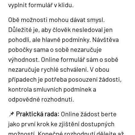
vyplnit formulář v klidu.
Obě možnosti mohou dávat smysl.
Důležité je, aby člověk nesledoval jen
pohodlí, ale hlavně podmínky. Návštěva
pobočky sama o sobě nezaručuje
výhodnost. Online formulář sám o sobě
nezaručuje rychlé schválení. V obou
případech je potřeba posouzení žádosti,
kontrola smluvních podmínek a
odpovědné rozhodnutí.
📌
Praktická rada:
Online žádost berte
jako první krok ke zjištění dostupných
možností. Konečné rozhodnutí dělejte až