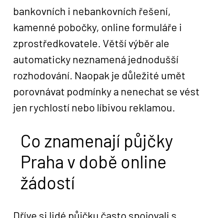
bankovních i nebankovních řešení,
kamenné pobočky, online formuláře i
zprostředkovatele. Větší výběr ale
automaticky neznamená jednodušší
rozhodování. Naopak je důležité umět
porovnávat podmínky a nenechat se vést
jen rychlostí nebo líbivou reklamou.
Co znamenají půjčky
Praha v době online
žádostí
Dříve si lidé půjčku často spojovali s