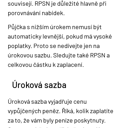
souvisejí. RPSN je důležité hlavně při
porovnávání nabídek.
Půjčka s nižším úrokem nemusí být
automaticky levnější, pokud má vysoké
poplatky. Proto se nedívejte jen na
úrokovou sazbu. Sledujte také RPSN a
celkovou částku k zaplacení.
Úroková sazba
Úroková sazba vyjadřuje cenu
vypůjčených peněz. Říká, kolik zaplatíte
za to, že vám byly peníze poskytnuty.