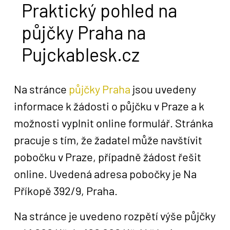
Praktický pohled na
půjčky Praha na
Pujckablesk.cz
Na stránce
půjčky Praha
jsou uvedeny
informace k žádosti o půjčku v Praze a k
možnosti vyplnit online formulář. Stránka
pracuje s tím, že žadatel může navštívit
pobočku v Praze, případně žádost řešit
online. Uvedená adresa pobočky je Na
Příkopě 392/9, Praha.
Na stránce je uvedeno rozpětí výše půjčky