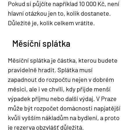
Pokud si půjčíte například 10 000 Kč, není
hlavní otázkou jen to, kolik dostanete.
Důležité je, kolik celkem vrátíte.
Měsíční splátka
Měsíční splátka je částka, kterou budete
pravidelně hradit. Splátka musí
zapadnout do rozpočtu nejen v dobrém
měsíci, ale i ve chvíli, kdy přijde menší
výpadek příjmu nebo další výdaj. V Praze
může být rozpočet domácnosti napjatější
kvůli vyšším nákladům na bydlení, a proto
je rezerva obzvlášť důležitá.