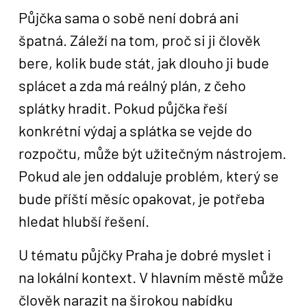
Půjčka sama o sobě není dobrá ani
špatná. Záleží na tom, proč si ji člověk
bere, kolik bude stát, jak dlouho ji bude
splácet a zda má reálný plán, z čeho
splátky hradit. Pokud půjčka řeší
konkrétní výdaj a splátka se vejde do
rozpočtu, může být užitečným nástrojem.
Pokud ale jen oddaluje problém, který se
bude příští měsíc opakovat, je potřeba
hledat hlubší řešení.
U tématu půjčky Praha je dobré myslet i
na lokální kontext. V hlavním městě může
člověk narazit na širokou nabídku