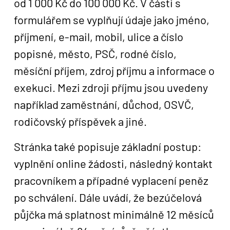
od 1 000 Kč do 100 000 Kč. V části s
formulářem se vyplňují údaje jako jméno,
příjmení, e-mail, mobil, ulice a číslo
popisné, město, PSČ, rodné číslo,
měsíční příjem, zdroj příjmu a informace o
exekuci. Mezi zdroji příjmu jsou uvedeny
například zaměstnání, důchod, OSVČ,
rodičovský příspěvek a jiné.
Stránka také popisuje základní postup:
vyplnění online žádosti, následný kontakt
pracovníkem a případné vyplacení peněz
po schválení. Dále uvádí, že bezúčelová
půjčka má splatnost minimálně 12 měsíců