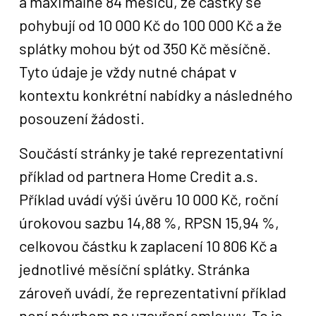
a maximálně 84 měsíců, že částky se
pohybují od 10 000 Kč do 100 000 Kč a že
splátky mohou být od 350 Kč měsíčně.
Tyto údaje je vždy nutné chápat v
kontextu konkrétní nabídky a následného
posouzení žádosti.
Součástí stránky je také reprezentativní
příklad od partnera Home Credit a.s.
Příklad uvádí výši úvěru 10 000 Kč, roční
úrokovou sazbu 14,88 %, RPSN 15,94 %,
celkovou částku k zaplacení 10 806 Kč a
jednotlivé měsíční splátky. Stránka
zároveň uvádí, že reprezentativní příklad
není návrhem na uzavření smlouvy. To je