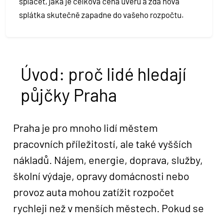
splácet, jaká je celková cena úvěru a zda nová
splátka skutečně zapadne do vašeho rozpočtu.
Úvod: proč lidé hledají
půjčky Praha
Praha je pro mnoho lidí městem
pracovních příležitostí, ale také vyšších
nákladů. Nájem, energie, doprava, služby,
školní výdaje, opravy domácnosti nebo
provoz auta mohou zatížit rozpočet
rychleji než v menších městech. Pokud se