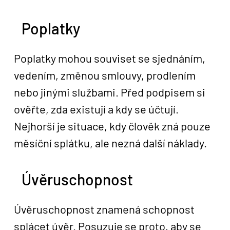
Poplatky
Poplatky mohou souviset se sjednáním,
vedením, změnou smlouvy, prodlením
nebo jinými službami. Před podpisem si
ověřte, zda existují a kdy se účtují.
Nejhorší je situace, kdy člověk zná pouze
měsíční splátku, ale nezná další náklady.
Úvěruschopnost
Úvěruschopnost znamená schopnost
splácet úvěr. Posuzuje se proto, aby se