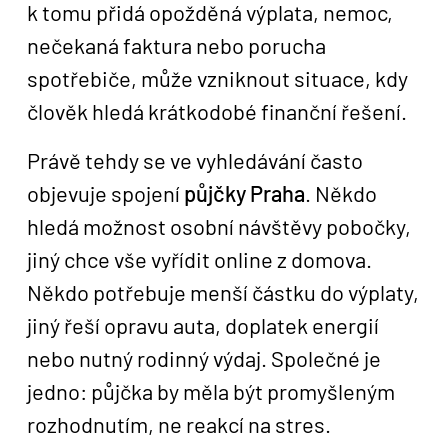
k tomu přidá opožděná výplata, nemoc,
nečekaná faktura nebo porucha
spotřebiče, může vzniknout situace, kdy
člověk hledá krátkodobé finanční řešení.
Právě tehdy se ve vyhledávání často
objevuje spojení
půjčky Praha
. Někdo
hledá možnost osobní návštěvy pobočky,
jiný chce vše vyřídit online z domova.
Někdo potřebuje menší částku do výplaty,
jiný řeší opravu auta, doplatek energií
nebo nutný rodinný výdaj. Společné je
jedno: půjčka by měla být promyšleným
rozhodnutím, ne reakcí na stres.