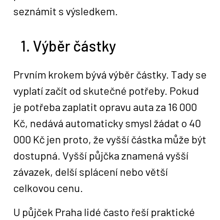
seznámit s výsledkem.
1. Výběr částky
Prvním krokem bývá výběr částky. Tady se
vyplatí začít od skutečné potřeby. Pokud
je potřeba zaplatit opravu auta za 16 000
Kč, nedává automaticky smysl žádat o 40
000 Kč jen proto, že vyšší částka může být
dostupná. Vyšší půjčka znamená vyšší
závazek, delší splácení nebo větší
celkovou cenu.
U půjček Praha lidé často řeší praktické