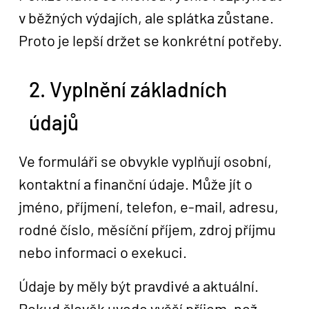
v běžných výdajích, ale splátka zůstane.
Proto je lepší držet se konkrétní potřeby.
2. Vyplnění základních
údajů
Ve formuláři se obvykle vyplňují osobní,
kontaktní a finanční údaje. Může jít o
jméno, příjmení, telefon, e-mail, adresu,
rodné číslo, měsíční příjem, zdroj příjmu
nebo informaci o exekuci.
Údaje by měly být pravdivé a aktuální.
Pokud člověk uvede vyšší příjem, než