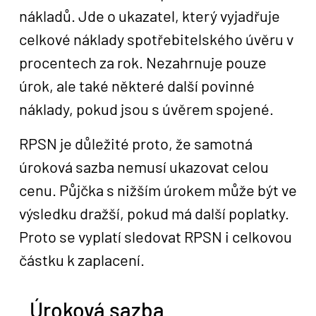
nákladů. Jde o ukazatel, který vyjadřuje
celkové náklady spotřebitelského úvěru v
procentech za rok. Nezahrnuje pouze
úrok, ale také některé další povinné
náklady, pokud jsou s úvěrem spojené.
RPSN je důležité proto, že samotná
úroková sazba nemusí ukazovat celou
cenu. Půjčka s nižším úrokem může být ve
výsledku dražší, pokud má další poplatky.
Proto se vyplatí sledovat RPSN i celkovou
částku k zaplacení.
Úroková sazba