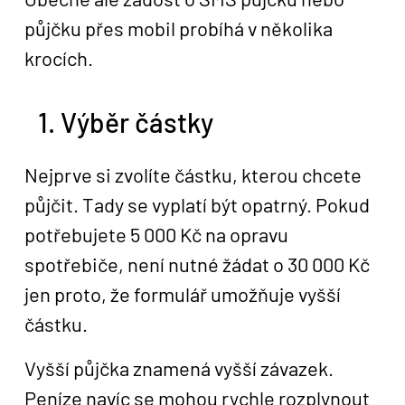
půjčku přes mobil probíhá v několika
krocích.
1. Výběr částky
Nejprve si zvolíte částku, kterou chcete
půjčit. Tady se vyplatí být opatrný. Pokud
potřebujete 5 000 Kč na opravu
spotřebiče, není nutné žádat o 30 000 Kč
jen proto, že formulář umožňuje vyšší
částku.
Vyšší půjčka znamená vyšší závazek.
Peníze navíc se mohou rychle rozplynout