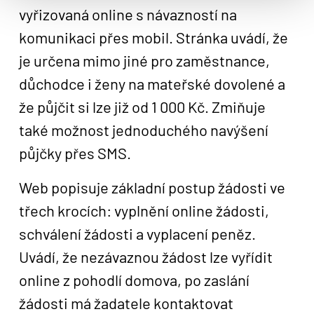
vyřizovaná online s návazností na
komunikaci přes mobil. Stránka uvádí, že
je určena mimo jiné pro zaměstnance,
důchodce i ženy na mateřské dovolené a
že půjčit si lze již od 1 000 Kč. Zmiňuje
také možnost jednoduchého navýšení
půjčky přes SMS.
Web popisuje základní postup žádosti ve
třech krocích: vyplnění online žádosti,
schválení žádosti a vyplacení peněz.
Uvádí, že nezávaznou žádost lze vyřídit
online z pohodlí domova, po zaslání
žádosti má žadatele kontaktovat