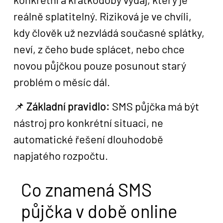
reálně splatitelný. Riziková je ve chvíli,
kdy člověk už nezvládá současné splátky,
neví, z čeho bude splácet, nebo chce
novou půjčkou pouze posunout starý
problém o měsíc dál.
📌
Základní pravidlo:
SMS půjčka má být
nástroj pro konkrétní situaci, ne
automatické řešení dlouhodobě
napjatého rozpočtu.
Co znamená SMS
půjčka v době online