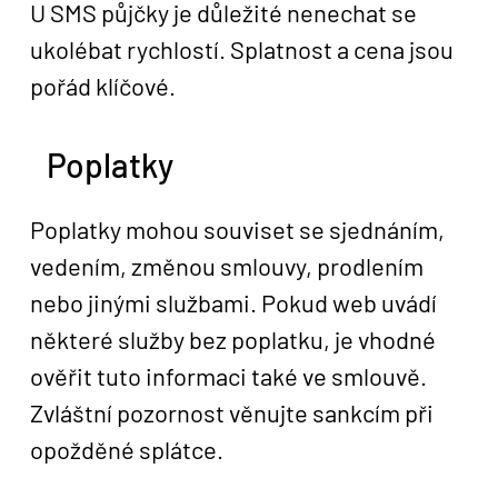
U SMS půjčky je důležité nenechat se
ukolébat rychlostí. Splatnost a cena jsou
pořád klíčové.
Poplatky
Poplatky mohou souviset se sjednáním,
vedením, změnou smlouvy, prodlením
nebo jinými službami. Pokud web uvádí
některé služby bez poplatku, je vhodné
ověřit tuto informaci také ve smlouvě.
Zvláštní pozornost věnujte sankcím při
opožděné splátce.