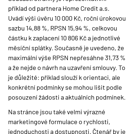
příklad od partnera Home Credit a.s.
Uvádí výši úvěru 10 000 Kč, roční úrokovou
sazbu 14,88 %, RPSN 15,94 %, celkovou
částku k zaplacení 10 806 Kč a jednotlivé
měsíční splátky. Současně je uvedeno, že
maximální výše RPSN nepřesáhne 31,73 %
a že nejde o návrh na uzavření smlouvy. To
je důležité: příklad slouží k orientaci, ale
konkrétní podmínky se mohou lišit podle
posouzení žádosti a aktuálních podmínek.
Na stránce jsou také velmi výrazné
marketingové formulace o rychlosti,
jednoduchosti a dostupnosti. Čtenář by je