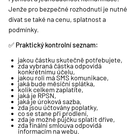
Jenže pro bezpečné rozhodnutí je nutné
dívat se také na cenu, splatnost a
podmínky.
✅
Praktický kontrolní seznam:
jakou částku skutečně potřebujete,
zda vybraná částka odpovídá
konkrétnímu účelu,
jakou roli má SMS komunikace,
jaká bude měsíční splátka,
kolik celkem zaplatíte,
jaká je RPSN,
jaká je úroková sazba,
zda jsou účtovány poplatky,
co se stane při prodlení,
zda je možné půjčku splatit dříve,
zda finální smlouva odpovídá
informacím na webu.