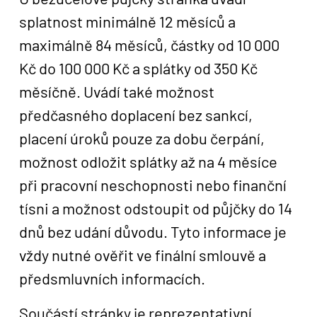
splatnost minimálně 12 měsíců a
maximálně 84 měsíců, částky od 10 000
Kč do 100 000 Kč a splátky od 350 Kč
měsíčně. Uvádí také možnost
předčasného doplacení bez sankcí,
placení úroků pouze za dobu čerpání,
možnost odložit splátky až na 4 měsíce
při pracovní neschopnosti nebo finanční
tísni a možnost odstoupit od půjčky do 14
dnů bez udání důvodu. Tyto informace je
vždy nutné ověřit ve finální smlouvě a
předsmluvních informacích.
Součástí stránky je reprezentativní