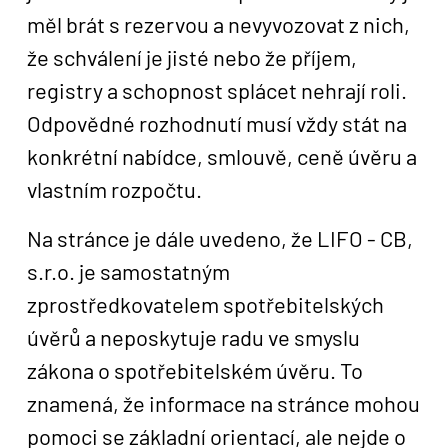
měl brát s rezervou a nevyvozovat z nich,
že schválení je jisté nebo že příjem,
registry a schopnost splácet nehrají roli.
Odpovědné rozhodnutí musí vždy stát na
konkrétní nabídce, smlouvě, ceně úvěru a
vlastním rozpočtu.
Na stránce je dále uvedeno, že LIFO - CB,
s.r.o. je samostatným
zprostředkovatelem spotřebitelských
úvěrů a neposkytuje radu ve smyslu
zákona o spotřebitelském úvěru. To
znamená, že informace na stránce mohou
pomoci se základní orientací, ale nejde o