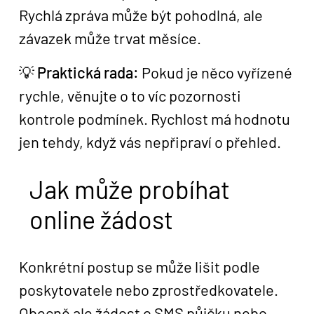
Rychlá zpráva může být pohodlná, ale
závazek může trvat měsíce.
💡
Praktická rada:
Pokud je něco vyřízené
rychle, věnujte o to víc pozornosti
kontrole podmínek. Rychlost má hodnotu
jen tehdy, když vás nepřipraví o přehled.
Jak může probíhat
online žádost
Konkrétní postup se může lišit podle
poskytovatele nebo zprostředkovatele.
Obecně ale žádost o SMS půjčku nebo