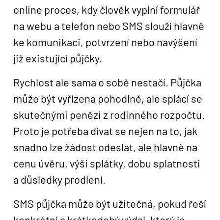
online proces, kdy člověk vyplní formulář
na webu a telefon nebo SMS slouží hlavně
ke komunikaci, potvrzení nebo navýšení
již existující půjčky.
Rychlost ale sama o sobě nestačí. Půjčka
může být vyřízena pohodlně, ale splácí se
skutečnými penězi z rodinného rozpočtu.
Proto je potřeba dívat se nejen na to, jak
snadno lze žádost odeslat, ale hlavně na
cenu úvěru, výši splátky, dobu splatnosti
a důsledky prodlení.
SMS půjčka může být užitečná, pokud řeší
konkrétní a krátkodobý výdaj, který je