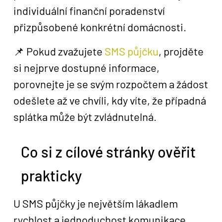
individuální finanční poradenství
přizpůsobené konkrétní domácnosti.
📌 Pokud zvažujete
SMS půjčku
, projděte
si nejprve dostupné informace,
porovnejte je se svým rozpočtem a žádost
odešlete až ve chvíli, kdy víte, že případná
splátka může být zvládnutelná.
Co si z cílové stránky ověřit
prakticky
U SMS půjčky je největším lákadlem
rychlost a jednoduchost komunikace.