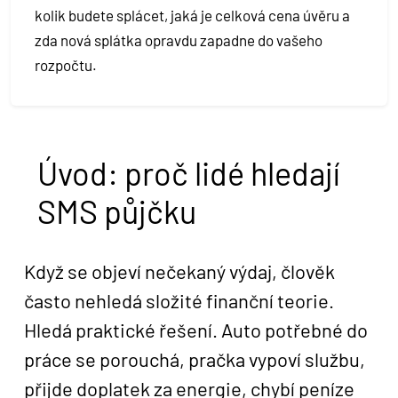
kolik budete splácet, jaká je celková cena úvěru a
zda nová splátka opravdu zapadne do vašeho
rozpočtu.
Úvod: proč lidé hledají
SMS půjčku
Když se objeví nečekaný výdaj, člověk
často nehledá složité finanční teorie.
Hledá praktické řešení. Auto potřebné do
práce se porouchá, pračka vypoví službu,
přijde doplatek za energie, chybí peníze