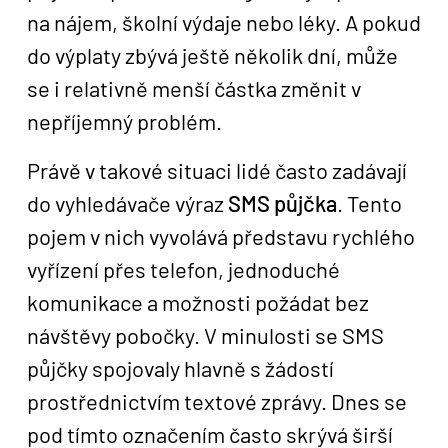
na nájem, školní výdaje nebo léky. A pokud
do výplaty zbývá ještě několik dní, může
se i relativně menší částka změnit v
nepříjemný problém.
Právě v takové situaci lidé často zadávají
do vyhledávače výraz
SMS půjčka
. Tento
pojem v nich vyvolává představu rychlého
vyřízení přes telefon, jednoduché
komunikace a možnosti požádat bez
návštěvy pobočky. V minulosti se SMS
půjčky spojovaly hlavně s žádostí
prostřednictvím textové zprávy. Dnes se
pod tímto označením často skrývá širší