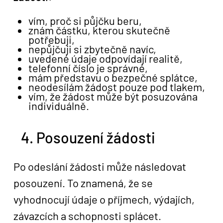
vím, proč si půjčku beru,
znám částku, kterou skutečně
potřebuji,
nepůjčuji si zbytečně navíc,
uvedené údaje odpovídají realitě,
telefonní číslo je správné,
mám představu o bezpečné splátce,
neodesílám žádost pouze pod tlakem,
vím, že žádost může být posuzována
individuálně.
4. Posouzení žádosti
Po odeslání žádosti může následovat
posouzení. To znamená, že se
vyhodnocují údaje o příjmech, výdajích,
závazcích a schopnosti splácet.