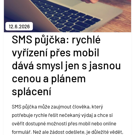
Kontakt
Půjčit si
12.6.2026
SMS půjčka: rychlé
vyřízení přes mobil
dává smysl jen s jasnou
cenou a plánem
splácení
SMS půjčka může zaujmout člověka, který
potřebuje rychle řešit nečekaný výdaj a chce si
ověřit dostupné možnosti přes mobil nebo online
formulář. Než ale žádost odešlete, je důležité vědět,