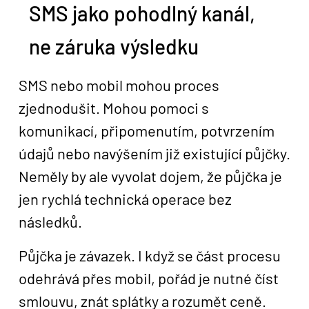
SMS jako pohodlný kanál,
ne záruka výsledku
SMS nebo mobil mohou proces
zjednodušit. Mohou pomoci s
komunikací, připomenutím, potvrzením
údajů nebo navýšením již existující půjčky.
Neměly by ale vyvolat dojem, že půjčka je
jen rychlá technická operace bez
následků.
Půjčka je závazek. I když se část procesu
odehrává přes mobil, pořád je nutné číst
smlouvu, znát splátky a rozumět ceně.