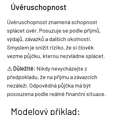
Úvěruschopnost
Úvěruschopnost znamená schopnost
splácet úvěr. Posuzuje se podle příjmů,
výdajů, závazků a dalších okolností.
Smyslem je snížit riziko, že si člověk
vezme půjčku, kterou nezvládne splácet.
⚠️
Důležité:
Nikdy nevycházejte z
předpokladu, že na příjmu a závazcích
nezáleží. Odpovědná půjčka má být
posouzena podle reálné finanční situace.
Modelový příklad: