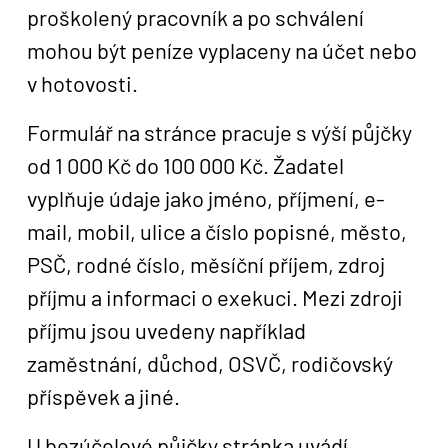
proškolený pracovník a po schválení
mohou být peníze vyplaceny na účet nebo
v hotovosti.
Formulář na stránce pracuje s výší půjčky
od 1 000 Kč do 100 000 Kč. Žadatel
vyplňuje údaje jako jméno, příjmení, e-
mail, mobil, ulice a číslo popisné, město,
PSČ, rodné číslo, měsíční příjem, zdroj
příjmu a informaci o exekuci. Mezi zdroji
příjmu jsou uvedeny například
zaměstnání, důchod, OSVČ, rodičovský
příspěvek a jiné.
U bezúčelové půjčky stránka uvádí